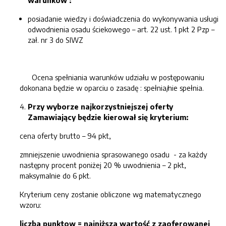
warunków :
posiadanie wiedzy i doświadczenia do wykonywania usługi
odwodnienia osadu ściekowego – art. 22 ust. 1 pkt 2 Pzp –
zał. nr 3 do SIWZ
Ocena spełniania warunków udziału w postępowaniu
dokonana będzie w oparciu o zasadę : spełnia/nie spełnia.
Przy wyborze najkorzystniejszej oferty
Zamawiający będzie kierował się kryterium:
cena oferty brutto – 94 pkt,
zmniejszenie uwodnienia sprasowanego osadu - za każdy
następny procent poniżej 20 % uwodnienia – 2 pkt,
maksymalnie do 6 pkt.
Kryterium ceny zostanie obliczone wg matematycznego
wzoru:
liczba punktow = najniższa wartość z zaoferowanej