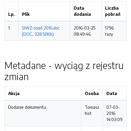
Data
Liczba
Lp.
Plik
dodania
pobrań
1
SIWZ-osad 2016.doc
2016-03-25
1796
(DOC, 328.50Kb)
08:49:46
razy
Metadane - wyciąg z rejestru
zmian
Akcja
Osoba
Data
Dodanie dokumentu:
Tomasz
07-03-
Kot
2016
14:03:09