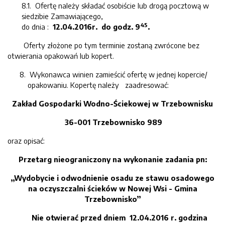
8.1. Ofertę należy składać osobiście lub drogą pocztową w
siedzibie Zamawiającego,
45
do dnia :
12.04.2016r. do godz. 9
.
Oferty złożone po tym terminie zostaną zwrócone bez
otwierania opakowań lub kopert.
Wykonawca winien zamieścić ofertę w jednej kopercie/
opakowaniu. Kopertę należy zaadresować:
Zakład Gospodarki Wodno-Ściekowej w Trzebownisku
36-001 Trzebownisko 989
oraz opisać:
Przetarg nieograniczony na wykonanie zadania pn:
„Wydobycie i odwodnienie osadu ze stawu osadowego
na oczyszczalni ścieków w Nowej Wsi - Gmina
Trzebownisko”
Nie otwierać przed dniem 12.04.2016 r. godzina