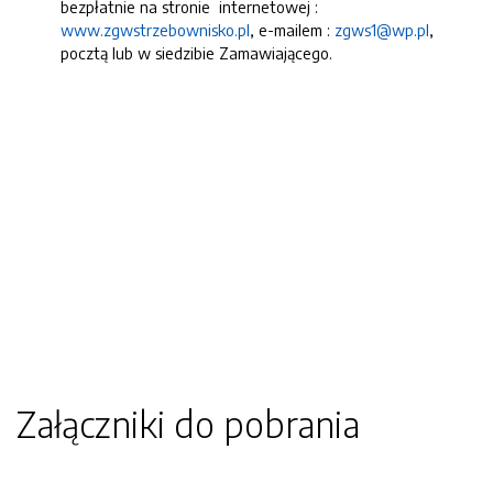
bezpłatnie na stronie internetowej :
www.zgwstrzebownisko.pl
, e-mailem :
zgws1@wp.pl
,
pocztą lub w siedzibie Zamawiającego.
Załączniki do pobrania