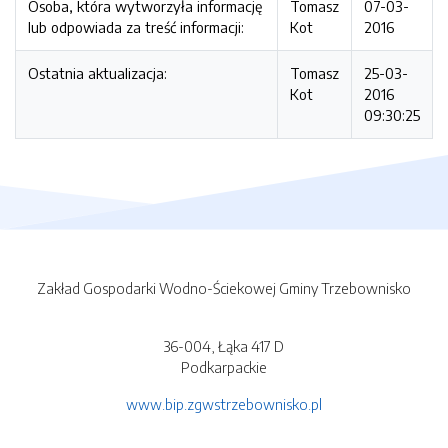
Osoba, która wytworzyła informację
Tomasz
07-03-
lub odpowiada za treść informacji:
Kot
2016
Ostatnia aktualizacja:
Tomasz
25-03-
Kot
2016
09:30:25
Zakład Gospodarki Wodno-Ściekowej Gminy Trzebownisko
36-004, Łąka 417 D
Podkarpackie
www.bip.zgwstrzebownisko.pl