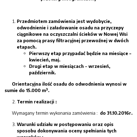
Przedmiotem zamówienia jest wydobycie,
odwodnienie i załadowanie osadu na przyczepy
ciągnikowe na oczyszczalni ścieków w Nowej Wsi
za pomocą prasy filtracyjnej przewoźnej w dwóch
etapach.
Pierwszy etap przypadać będzie na miesiące –
kwiecień, maj.
Drugi etap w miesiącach - wrzesień,
październik.
Orientacyjna ilość osadu do odwodnienia wynosi w
3
sumie do 15.000 m
.
Termin realizacji :
Wymagany termin wykonania zamówienia :
do 31.10.2016r.
Warunki udziału w postępowaniu oraz opis
sposobu dokonywania oceny spełniania tych