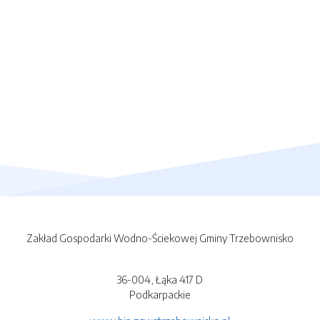
Zakład Gospodarki Wodno-Ściekowej Gminy Trzebownisko
36-004, Łąka 417 D
Podkarpackie