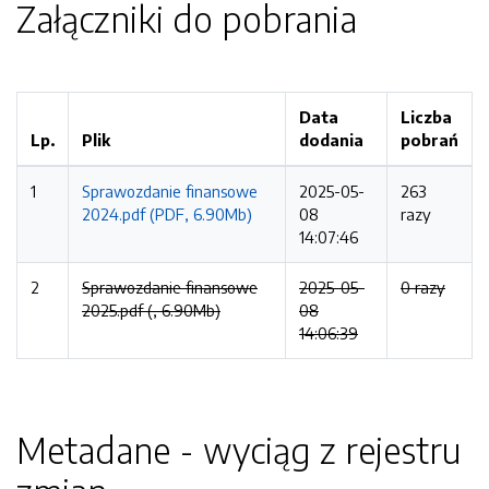
Załączniki do pobrania
Data
Liczba
Lp.
Plik
dodania
pobrań
1
Sprawozdanie finansowe
2025-05-
263
2024.pdf (PDF, 6.90Mb)
08
razy
14:07:46
2
Sprawozdanie finansowe
2025-05-
0 razy
2025.pdf (, 6.90Mb)
08
14:06:39
Metadane - wyciąg z rejestru