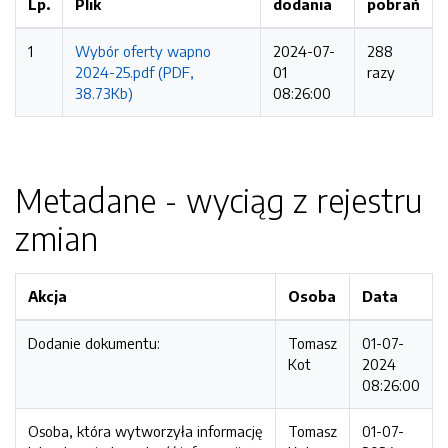
Lp.
Plik
dodania
pobrań
1
Wybór oferty wapno
2024-07-
288
2024-25.pdf (PDF,
01
razy
38.73Kb)
08:26:00
Metadane - wyciąg z rejestru
zmian
Akcja
Osoba
Data
Dodanie dokumentu:
Tomasz
01-07-
Kot
2024
08:26:00
Osoba, która wytworzyła informację
Tomasz
01-07-