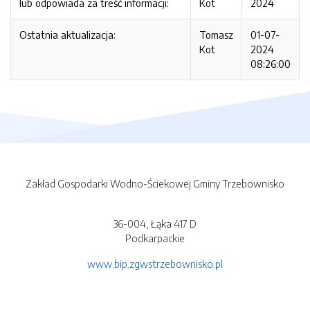
lub odpowiada za treść informacji:
Kot
2024
Ostatnia aktualizacja:
Tomasz
01-07-
Kot
2024
08:26:00
Zakład Gospodarki Wodno-Ściekowej Gminy Trzebownisko
36-004, Łąka 417 D
Podkarpackie
www.bip.zgwstrzebownisko.pl