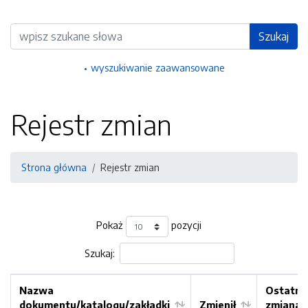
Wyszukiwarka
Szukaj
wyszukiwanie zaawansowane
Rejestr zmian
Strona główna
Rejestr zmian
Pokaż
pozycji
Szukaj:
Nazwa
Ostatni
dokumentu/katalogu/zakładki
Zmienił
zmiana