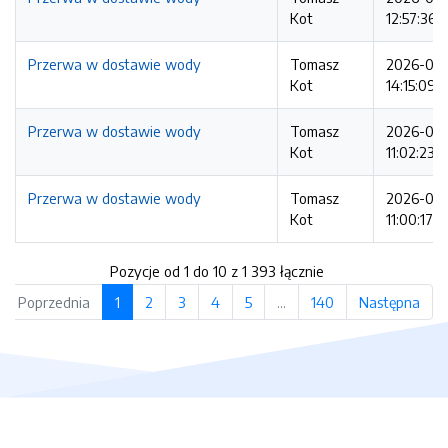
Kot
12:57:36
Przerwa w dostawie wody
Tomasz
2026-07-
Kot
14:15:09
Przerwa w dostawie wody
Tomasz
2026-07-
Kot
11:02:23
Przerwa w dostawie wody
Tomasz
2026-07-
Kot
11:00:17
Pozycje od 1 do 10 z 1 393 łącznie
Poprzednia
1
2
3
4
5
…
140
Następna